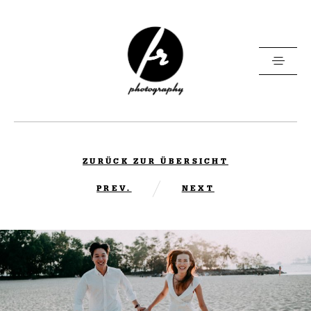
Home
ZURÜCK ZUR ÜBERSICHT
Florian
PREV.
NEXT
Portfolio
Let’s Shoot
Kontakt