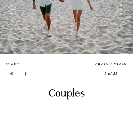
PHOTO / VIDEO
SHARE:
1 of 33
Couples